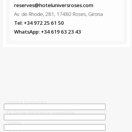
reserves@hoteluniversroses.com
Av. de Rhode, 281, 17480 Roses, Girona
Tel: +34 972 25 61 50
WhatsApp: +34 619 63 23 43
Nombre (requerido)
Tu correo electrónico (requerido)
Asunto