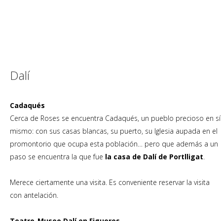
Dalí
Cadaqués
Cerca de Roses se encuentra Cadaqués, un pueblo precioso en sí
mismo: con sus casas blancas, su puerto, su Iglesia aupada en el
promontorio que ocupa esta población… pero que además a un
paso se encuentra la que fue
la casa de Dalí de Portlligat
.
Merece ciertamente una visita. Es conveniente reservar la visita
con antelación.
Teatro-Museo Dalí en Figueres