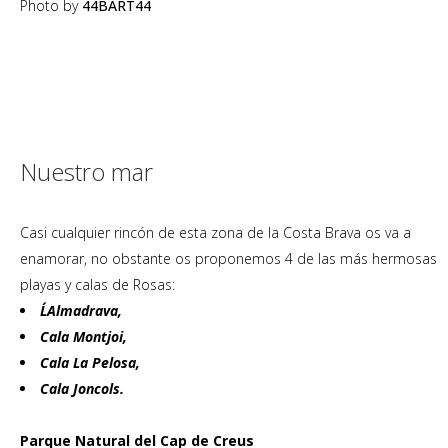
Photo by
44BART44
Nuestro mar
Casi cualquier rincón de esta zona de la Costa Brava os va a
enamorar, no obstante os proponemos 4 de las más hermosas
playas y calas de Rosas:
L´Almadrava,
Cala Montjoi,
Cala La Pelosa,
Cala Joncols.
Parque Natural del Cap de Creus