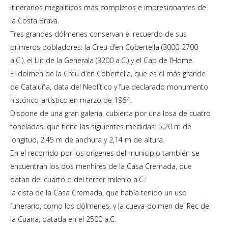
itinerarios megalíticos más completos e impresionantes de
la Costa Brava.
Tres grandes dólmenes conservan el recuerdo de sus
primeros pobladores: la Creu d’en Cobertella (3000-2700
a.C.), el Llit de la Generala (3200 a.C.) y el Cap de l’Home.
El dolmen de la Creu d’en Cobertella, que es el más grande
de Cataluña, data del Neolítico y fue declarado monumento
histórico-artístico en marzo de 1964.
Dispone de una gran galería, cubierta por una losa de cuatro
toneladas, que tiene las siguientes medidas: 5,20 m de
longitud, 2,45 m de anchura y 2,14 m de altura.
En el recorrido por los orígenes del municipio también se
encuentran los dos menhires de la Casa Cremada, que
datan del cuarto o del tercer milenio a.C.:
la cista de la Casa Cremada, que había tenido un uso
funerario, como los dólmenes, y la cueva-dolmen del Rec de
la Cuana, datada en el 2500 a.C.