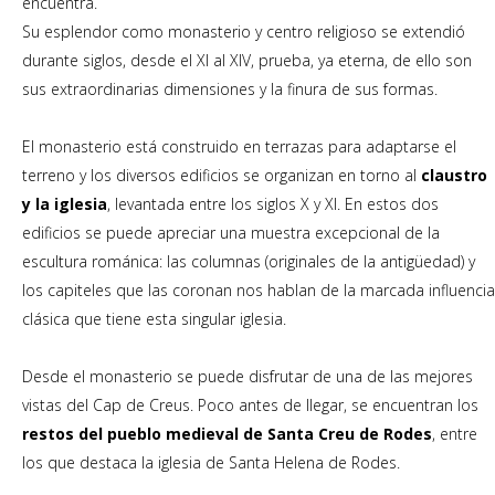
encuentra.
Su esplendor como monasterio y centro religioso se extendió
durante siglos, desde el XI al XIV, prueba, ya eterna, de ello son
sus extraordinarias dimensiones y la finura de sus formas.
El monasterio está construido en terrazas para adaptarse el
terreno y los diversos edificios se organizan en torno al
claustro
y la iglesia
, levantada entre los siglos X y XI. En estos dos
edificios se puede apreciar una muestra excepcional de la
escultura románica: las columnas (originales de la antigüedad) y
los capiteles que las coronan nos hablan de la marcada influencia
clásica que tiene esta singular iglesia.
Desde el monasterio se puede disfrutar de una de las mejores
vistas del Cap de Creus. Poco antes de llegar, se encuentran los
restos del pueblo medieval de Santa Creu de Rodes
, entre
los que destaca la iglesia de Santa Helena de Rodes.