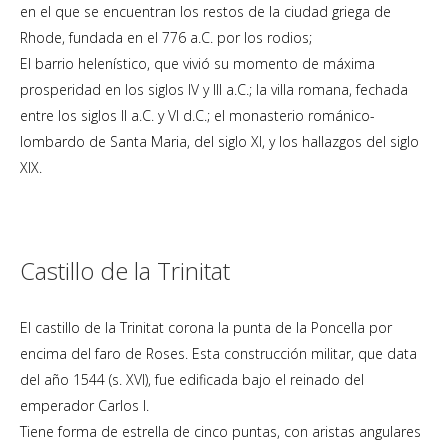
en el que se encuentran los restos de la ciudad griega de
Rhode, fundada en el 776 a.C. por los rodios;
El barrio helenístico, que vivió su momento de máxima
prosperidad en los siglos IV y III a.C.; la villa romana, fechada
entre los siglos II a.C. y VI d.C.; el monasterio románico-
lombardo de Santa Maria, del siglo XI, y los hallazgos del siglo
XIX.
Castillo de la Trinitat
El castillo de la Trinitat corona la punta de la Poncella por
encima del faro de Roses. Esta construcción militar, que data
del año 1544 (s. XVI), fue edificada bajo el reinado del
emperador Carlos I.
Tiene forma de estrella de cinco puntas, con aristas angulares