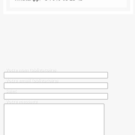
Votre nom (obligatoire)
Votre email (obligatoire)
Sujet
Votre message