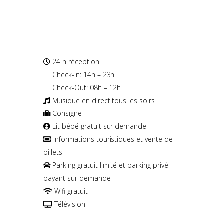
24 h réception
—
Check-In: 14h – 23h
—
Check-Out: 08h – 12h
Musique en direct tous les soirs
Consigne
Lit bébé gratuit sur demande
Informations touristiques et vente de
billets
Parking gratuit limité et parking privé
payant sur demande
Wifi gratuit
Télévision