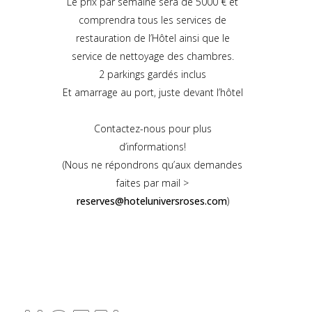
Le prix par semaine sera de 5000 € et
comprendra tous les services de
restauration de l’Hôtel ainsi que le
service de nettoyage des chambres.
2 parkings gardés inclus
Et amarrage au port, juste devant l’hôtel
Contactez-nous pour plus
d’informations!
(Nous ne répondrons qu’aux demandes
faites par mail >
reserves@hoteluniversroses.com
)