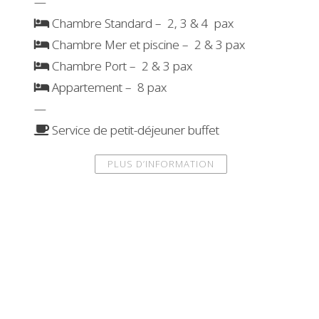
—
Chambre Standard – 2, 3 & 4 pax
Chambre Mer et piscine – 2 & 3 pax
Chambre Port – 2 & 3 pax
Appartement – 8 pax
—
Service de petit-déjeuner buffet
PLUS D’INFORMATION