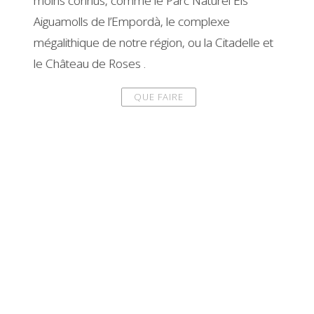
moins connus, comme le Parc Naturel Els
Aiguamolls de l’Empordà, le complexe
mégalithique de notre région, ou la Citadelle et
le Château de Roses .
QUE FAIRE