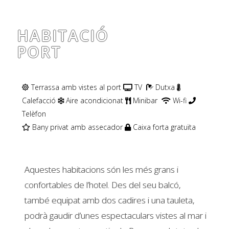
HABITACIÓ
PORT
Terrassa amb vistes al port
TV
Dutxa
Calefacció
Aire acondicionat
Minibar
Wi-fi
Telèfon
Bany privat amb assecador
Caixa forta gratuïta
Aquestes habitacions són les més grans i
confortables de l’hotel. Des del seu balcó,
també equipat amb dos cadires i una tauleta,
podrà gaudir d’unes espectaculars vistes al mar i