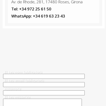
Av. de Rhode, 281, 17480 Roses, Girona
Tel: +34 972 25 61 50
WhatsApp: +34 619 63 23 43
El teu nom (obligatori)
El teu email (obligatori)
Assumpte
El teu missatge