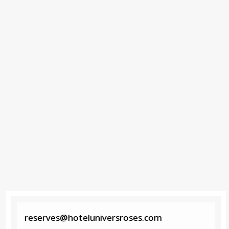
reserves@hoteluniversroses.com