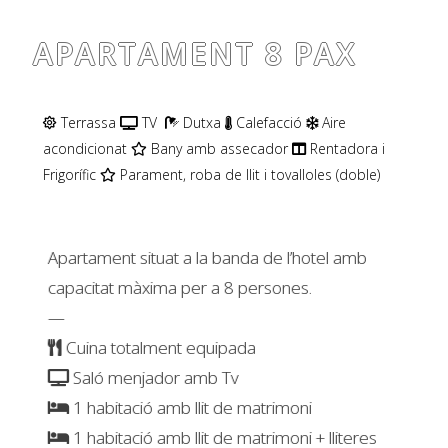
APARTAMENT 8 PAX
Terrassa
TV
Dutxa
Calefacció
Aire
acondicionat
Bany amb assecador
Rentadora i
Frigorífic
Parament, roba de llit i tovalloles (doble)
Apartament situat a la banda de l’hotel amb
capacitat màxima per a 8 persones.
—
Cuina totalment equipada
Saló menjador amb Tv
1 habitació amb llit de matrimoni
1 habitació amb llit de matrimoni + lliteres