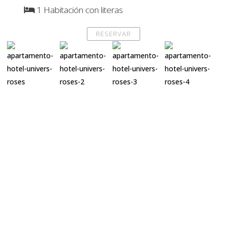
1 Habitación con literas
RESERVAR