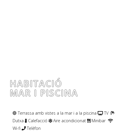
HABITACIÓ
MAR I PISCINA
Terrassa amb vistes a la mar i a la piscina
TV
Dutxa
Calefacció
Aire acondicionat
Minibar
Wi-fi
Telèfon