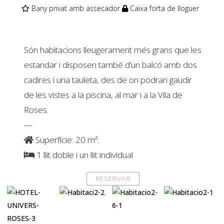
Bany privat amb assecador
Caixa forta de lloguer
Són habitacions lleugerament més grans que les
estandar i disposen també d’un balcó amb dos
cadires i una tauleta, des de on podran gaudir
de les vistes a la piscina, al mar i a la Vila de
Roses.
—
Superfície: 20 m².
1 llit doble i un llit individual
RESERVAR