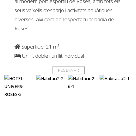
al modern port esportiu de Roses, amb tots els
seus vaixells d’esbarjo i activitats aquàtiques
diverses, així com de l’espectacular badia de
Roses.
—
Superfície: 21 m².
Un llit doble i un llit individual
RESERVAR